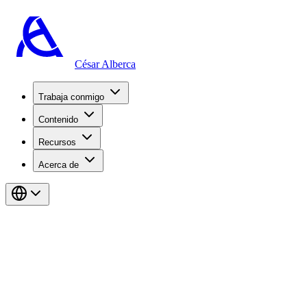
César Alberca
Trabaja conmigo
Contenido
Recursos
Acerca de