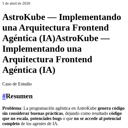
1 de abril de 2026
AstroKube — Implementando
una Arquitectura Frontend
Agéntica (IA)
AstroKube —
Implementando una
Arquitectura Frontend
Agéntica (IA)
Caso de Estudio
#
Resumen
Problema
: La programación agéntica en AstroKube
genera código
sin considerar buenas prácticas
, dejando como resultado
código
que no escala
,
potenciales bugs
o que
no se accede al potencial
completo
de los agentes de IA.