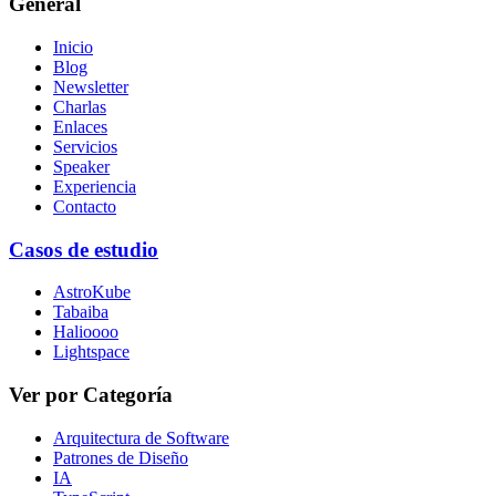
General
Inicio
Blog
Newsletter
Charlas
Enlaces
Servicios
Speaker
Experiencia
Contacto
Casos de estudio
AstroKube
Tabaiba
Halioooo
Lightspace
Ver por Categoría
Arquitectura de Software
Patrones de Diseño
IA