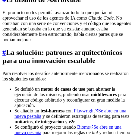
El producto no les permitía avanzar todo lo que querían ni
aprovechar el uso de los agentes de IA como
Claude Code
. No
contaban con una serie de convenciones y el código que los agentes
generaban se basaba en lo que ya existía: aunque estaba
considerablemente bien estructurado, había ciertas partes que se
podían mejorar.
#
La solución: patrones arquitectónicos
para una innovación escalable
Para resolver los desafíos anteriormente mencionados se realizaron
los siguientes cambios:
Se definió un
motor de casos de uso
para abstraer la
ejecución de los mismos, pudiendo usar
middlewares
para
ejecutar código arbitrario y reconfigurar en gran medida la
aplicación.
Se añadió un
test-harness
con
Playwright
Se abre en una
nueva pestaña
y se definieron estrategias de testing para tests
unitarios
,
de integración
y
e2e
.
Se configuró el proyecto usando
Biome
Se abre en una
nueva pestaña
para mejorar las reglas de
lint
y reducir tiempo