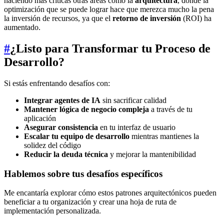
haciendo más críticas otras áreas como la
arquitectura
, donde la
optimización que se puede lograr hace que merezca mucho la pena
la inversión de recursos, ya que el
retorno de inversión
(ROI) ha
aumentado.
#
¿Listo para Transformar tu Proceso de
Desarrollo?
Si estás enfrentando desafíos con:
Integrar agentes de IA
sin sacrificar calidad
Mantener lógica de negocio compleja
a través de tu
aplicación
Asegurar consistencia
en tu interfaz de usuario
Escalar tu equipo de desarrollo
mientras mantienes la
solidez del código
Reducir la deuda técnica
y mejorar la mantenibilidad
Hablemos sobre tus desafíos específicos
Me encantaría explorar cómo estos patrones arquitectónicos pueden
beneficiar a tu organización y crear una hoja de ruta de
implementación personalizada.