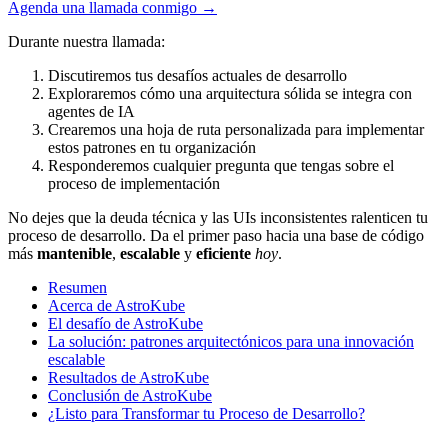
Agenda una llamada conmigo
→
Durante nuestra llamada:
Discutiremos tus desafíos actuales de desarrollo
Exploraremos cómo una arquitectura sólida se integra con
agentes de IA
Crearemos una hoja de ruta personalizada para implementar
estos patrones en tu organización
Responderemos cualquier pregunta que tengas sobre el
proceso de implementación
No dejes que la deuda técnica y las UIs inconsistentes ralenticen tu
proceso de desarrollo. Da el primer paso hacia una base de código
más
mantenible
,
escalable
y
eficiente
hoy
.
Resumen
Acerca de AstroKube
El desafío de AstroKube
La solución: patrones arquitectónicos para una innovación
escalable
Resultados de AstroKube
Conclusión de AstroKube
¿Listo para Transformar tu Proceso de Desarrollo?