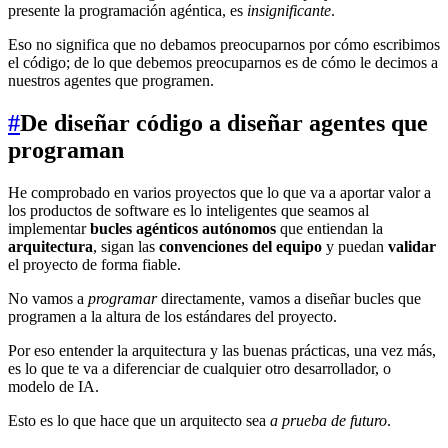
presente la programación agéntica, es
insignificante
.
Eso no significa que no debamos preocuparnos por cómo escribimos
el código; de lo que debemos preocuparnos es de cómo le decimos a
nuestros agentes que programen.
#
De diseñar código a diseñar agentes que
programan
He comprobado en varios proyectos que lo que va a aportar valor a
los productos de software es lo inteligentes que seamos al
implementar
bucles agénticos autónomos
que entiendan la
arquitectura
, sigan las
convenciones del equipo
y puedan
validar
el proyecto de forma fiable.
No vamos a
programar
directamente, vamos a diseñar bucles que
programen a la altura de los estándares del proyecto.
Por eso entender la arquitectura y las buenas prácticas, una vez más,
es lo que te va a diferenciar de cualquier otro desarrollador, o
modelo de IA.
Esto es lo que hace que un arquitecto sea
a prueba de futuro
.