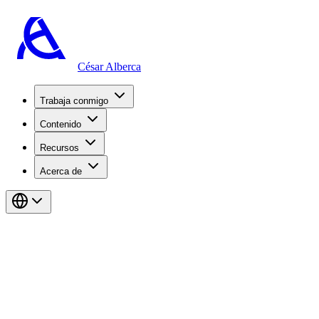
César Alberca
Trabaja conmigo
Contenido
Recursos
Acerca de