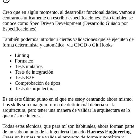
Creo que en algún momento, al desarrollar funcionalidades, vamos a
centrarnos únicamente en escribir especificaciones. Esto también se
conoce como Spec Driven Development (Desarrollo Guiado por
Especificaciones).
También podemos introducir ciertas validaciones que se ejecuten de
forma determinista y automática, vía CI/CD o Git Hooks:
Linting
Formateo
Tests unitarios
Tests de integración
Tests E2E
Comprobación de tipos
Tests de arquitectura
Es en este último punto en el que me estoy centrando ahora mismo.
Los skills son una gran forma de definir cuál debería ser la
arquitectura, pero tener una manera de validar la arquitectura es lo
que más me interesa.
Todas estas técnicas, que para mí son habituales, ahora forman parte
de un subconjunto de la ingeniería llamado
Harness Engineering
.
Creas un harness que valida el proyecto de forma automática y