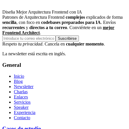
Diseña Mejor Arquitectura Frontend con IA
Patrones de Arquitectura Frontend
complejos
explicados de forma
sencilla
, con foco en
codebases preparados para IA
. Envíos
recurrentes
y
directos a tu correo
. Conviértete en un
mejor
Frontend Architect
.
Suscribirse
Respeto
tu privacidad
. Cancela en
cualquier momento
.
La newsletter está escrita en inglés.
General
Inicio
Blog
Newsletter
Charlas
Enlaces
Servicios
Speaker
Experiencia
Contacto
Casos de estudio