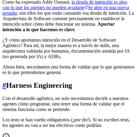
Como ha expresado Addy Osmani,
la deuda de intención es algo
con lo que los agentes no pueden ayudarte
Se abre en una nueva
pestaña
; son ellos los que están causando esa deuda de intención. La
Arquitectura de Software consiste precisamente en establecer la
intención sobre cómo debe funcionar un sistema.
Aportar
intención a lo que hacemos es clave
.
¿Y cómo aportamos intención en el Desarrollo de Software
Agéntico? Para mí, la mejor manera es a través de skills, una
arquitectura validada por humanos, documentación asistida por IA
(no generada por IA) y ADRs.
Ahora bien, necesitamos una forma de validar que lo que generamos
es lo que pretendemos generar.
#
Harness Engineering
Con el desarrollo agéntico, no solo necesitamos decirle a nuestros
agentes cómo programar, sino tener una forma de validar que el
sistema funciona como se pretende.
Los tests se han vuelto obligatorios (
¡por fin!
). Si no escribes tests,
los agentes no van a ser tan efectivos como podrían.